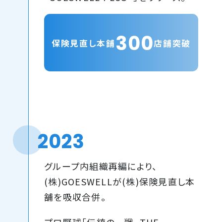
300
保険見直し本舗
店舗突破
2023
グループ内組織再編により、
(株)GOESWELLが(株)保険見直し本
舗を吸収合併。
プロ野球「伝統の一戦~THE