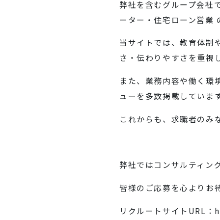
弊社を含むグループ会社
ーター・住宅ローン営業 
当サイトでは、教育体制
さ・伝わりやすさを重視
また、業務内容や働く環
ューを多数掲載していま
これからも、求職者のみ
弊社ではコンサルティン
皆様のご応募を心よりお
リクルートサイトURL：
h