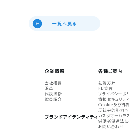
一覧へ戻る
企業情報
各種ご案内
会社概要
勧誘方針
沿革
FD宣言
代表挨拶
プライバシーポ
役員紹介
情報セキュリテ
Cookie及び
反社会的勢力へ
カスタマーハラ
ブランドアイデンティティ
労働者派遣法に
お問い合わせ