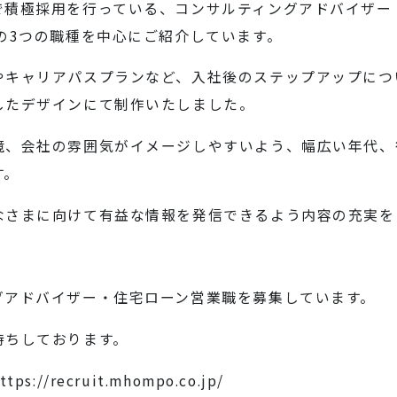
で積極採用を行っている、コンサルティングアドバイザー
の3つの職種を中心にご紹介しています。
やキャリアパスプランなど、入社後のステップアップにつ
したデザインにて制作いたしました。
境、会社の雰囲気がイメージしやすいよう、幅広い年代、
す。
なさまに向けて有益な情報を発信できるよう内容の充実を
グアドバイザー・住宅ローン営業職を募集しています。
待ちしております。
ttps://recruit.mhompo.co.jp/