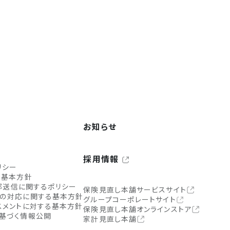
お知らせ
採用情報
リシー
ィ基本方針
外部送信に関するポリシー
保険見直し本舗サービスサイト
の対応に関する基本方針
グループコーポレートサイト
スメントに対する基本方針
保険見直し本舗オンラインストア
基づく情報公開
家計見直し本舗