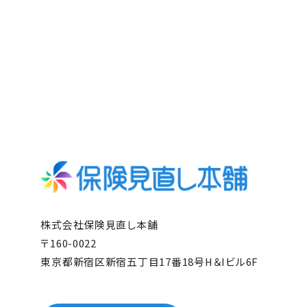
株式会社保険見直し本舗
〒160-0022
東京都新宿区新宿五丁目17番18号H＆Iビル6F