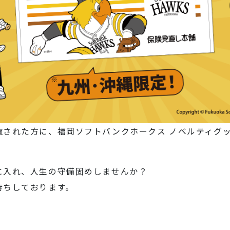
施された方に、福岡ソフトバンクホークス ノベルティグ
に入れ、人生の守備固めしませんか？
待ちしております。