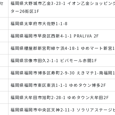
セ
福岡県大野城市乙金3-23-1 イオン乙金ショッピン
ター26街区1F
福岡県太宰府市大佐野1-1-8
福岡県福岡市早良区西新4-1-1 PRALIVA 2F
福岡県糟屋郡新宮町緑ケ浜4-18-1 ゆめマート新宮1
福岡県宗像市田久2-1-1 ビバモール赤間1F
福岡県福岡市博多区寿町2-9-30 えきマチ1-南福岡1
福岡県福岡市東区東浜1-1-1 ゆめタウン博多2F
福岡県大牟田市旭町2-28-1 ゆめタウン大牟田2F
福岡県福岡市中央区天神2-11-3 ソラリアステージ