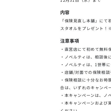
12月31日（水）まで
内容
「保険見直し本舗」にて
スタオルをプレゼント！
注意事項
・直営店にて初めて無料
・ノベルティは、相談後
・ノベルティは、1世帯
・店舗/対面での保険相
・保険相談に十分なお時
合は、いずれのキャンペ
・本キャンペーンは、ノ
・本キャンペーンおよび
ください。