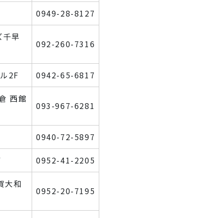
0949-28-8127
ズ千早
092-260-7316
ル2F
0942-65-6817
倉 西館
093-967-6281
0940-72-5897
F
0952-41-2205
賀大和
0952-20-7195