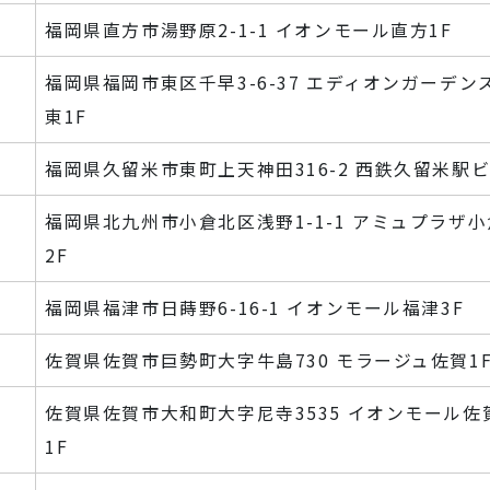
福岡県直方市湯野原2-1-1 イオンモール直方1F
福岡県福岡市東区千早3-6-37 エディオンガーデン
東1F
福岡県久留米市東町上天神田316-2 西鉄久留米駅ビ
福岡県北九州市小倉北区浅野1-1-1 アミュプラザ小
2F
福岡県福津市日蒔野6-16-1 イオンモール福津3F
佐賀県佐賀市巨勢町大字牛島730 モラージュ佐賀1
佐賀県佐賀市大和町大字尼寺3535 イオンモール佐
1F