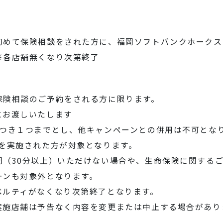
初めて保険相談をされた方に、福岡ソフトバンクホークス 
※各店舗無くなり次第終了
保険相談のご予約をされる方に限ります。
にお渡しいたします
につき１つまでとし、他キャンペーンとの併用は不可とな
談を実施された方が対象となります。
間（30分以上）いただけない場合や、生命保険に関する
ーンも対象外となります。
ベルティがなくなり次第終了となります。
実施店舗は予告なく内容を変更または中止する場合があり