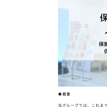
◆背景
当グループでは、これま