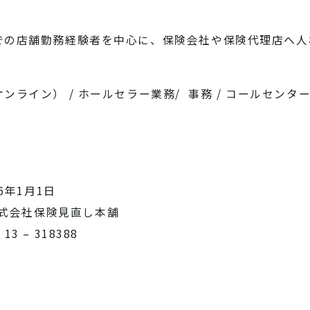
での店舗勤務経験者を中心に、保険会社や保険代理店へ人
ンライン） / ホールセラー業務/ 事務 / コールセンタ
6年1月1日
会社保険見直し本舗
 318388