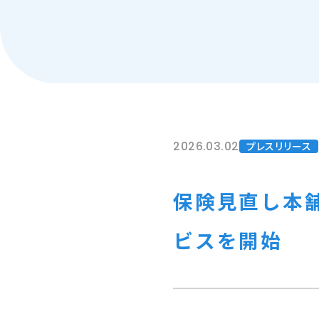
2026.03.02
プレスリリース
保険見直し本
ビスを開始