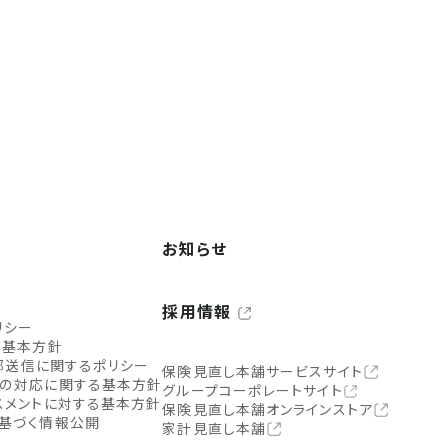
お知らせ
採用情報
リシー
ィ基本方針
外部送信に関するポリシー
保険見直し本舗サービスサイト
の対応に関する基本方針
グループコーポレートサイト
スメントに対する基本方針
保険見直し本舗オンラインストア
基づく情報公開
家計見直し本舗