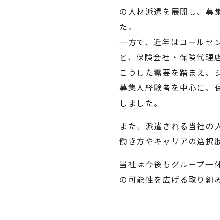
の人材派遣を展開し、募集
た。
一方で、近年はコールセ
ど、保険会社・保険代理
こうした需要を踏まえ、
募集人経験者を中心に、
しました。
また、派遣される当社の
働き方やキャリアの選択
当社は今後もグループ一
の可能性を広げる取り組