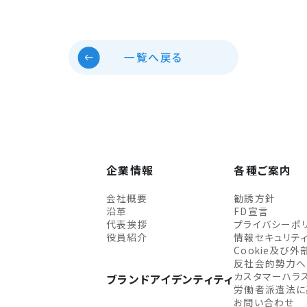
一覧へ戻る
企業情報
各種ご案内
会社概要
勧誘方針
沿革
FD宣言
代表挨拶
プライバシーポ
役員紹介
情報セキュリテ
Cookie及び
反社会的勢力へ
カスタマーハラ
ブランドアイデンティティ
労働者派遣法に
お問い合わせ