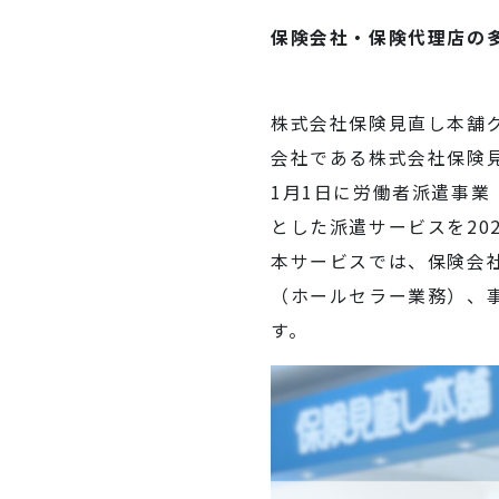
保険会社・保険代理店の
株式会社保険見直し本舗グ
会社である株式会社保険見
1月1日に労働者派遣事業
とした派遣サービスを20
本サービスでは、保険会
（ホールセラー業務）、
す。