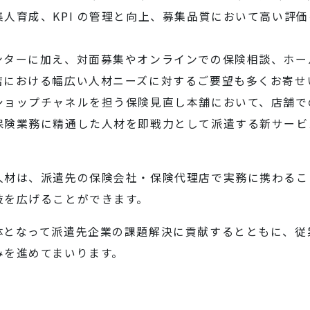
人育成、KPI の管理と向上、募集品質において高い評
ンターに加え、対面募集やオンラインでの保険相談、ホー
店における幅広い人材ニーズに対するご要望も多くお寄せ
ショップチャネルを担う保険見直し本舗において、店舗で
保険業務に精通した人材を即戦力として派遣する新サービ
人材は、派遣先の保険会社・保険代理店で実務に携わるこ
肢を広げることができます。
体となって派遣先企業の課題解決に貢献するとともに、従
みを進めてまいります。