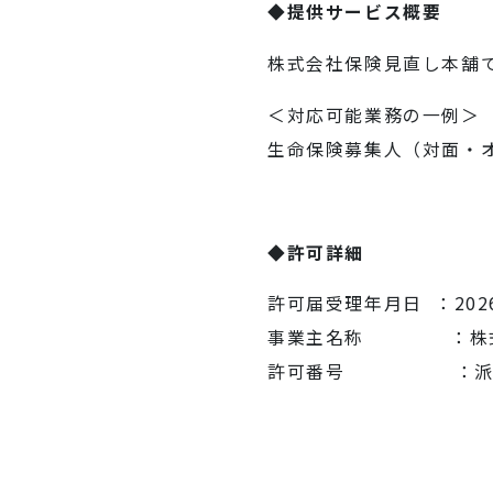
◆提供サービス概要
株式会社保険見直し本舗
＜対応可能業務の一例＞
生命保険募集人（対面・オ
◆許可詳細
許可届受理年月日 ：202
事業主名称 ：株式
許可番号 ：派 13 –