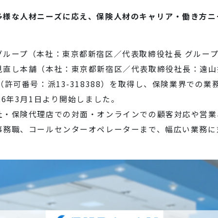
多様な人材ニーズに応え、保険人材のキャリア・働き方ニ
ループ（本社：東京都新宿区／代表取締役社長 グループ
直し本舗（本社：東京都新宿区／代表取締役社長：遠山拓
（許可番号：派13-318388）を取得し、保険業界での
26年3月1日より開始しました。
社・保険代理店での対面・オンラインでの顧客対応や営業
事務職、コールセンターオペレーターまで、幅広い業務に