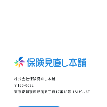
株式会社保険見直し本舗
〒160-0022
東京都新宿区新宿五丁目17番18号H＆Iビル6F